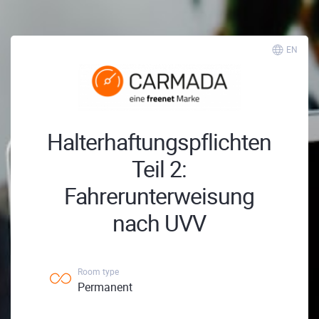
EN
Halterhaftungspflichten
Teil 2:
Fahrerunterweisung
nach UVV
Room type
Permanent